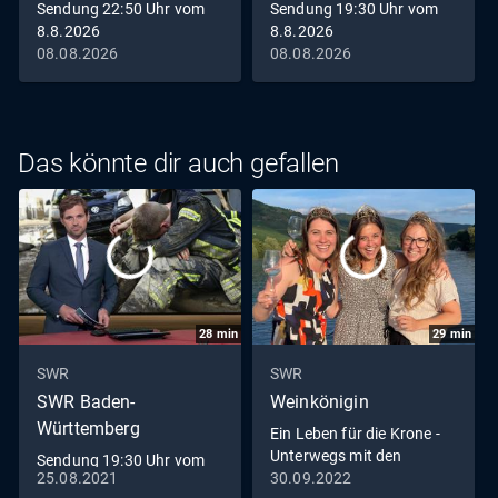
Sendung 22:50 Uhr vom
Sendung 19:30 Uhr vom
8.8.2026
8.8.2026
08.08.2026
08.08.2026
Das könnte dir auch gefallen
28
min
29
min
SWR
SWR
SWR Baden-
Weinkönigin
Württemberg
Ein Leben für die Krone -
Unterwegs mit den
Sendung 19:30 Uhr vom
Weinköniginnen
25.08.2021
30.09.2022
25.8.2021