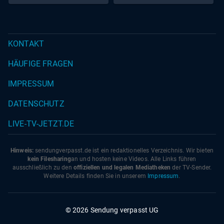
KONTAKT
HÄUFIGE FRAGEN
IMPRESSUM
DATENSCHUTZ
LIVE-TV-JETZT.DE
Hinweis:
sendungverpasst.
de
ist ein redaktionelles Verzeichnis. Wir bieten
kein Filesharing
an und hosten keine Videos. Alle Links führen
ausschließlich zu den
offiziellen und legalen Mediatheken
der TV-Sender.
Weitere Details finden Sie in unserem
Impressum
.
© 2026 Sendung verpasst UG