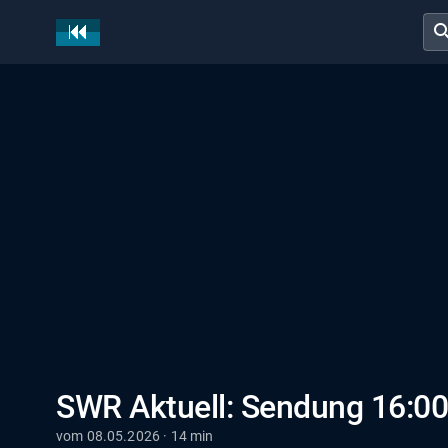
sear
SWR Aktuell: Sendung 16:00
vom 08.05.2026 · 14 min