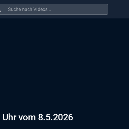
ch
 Uhr vom 8.5.2026