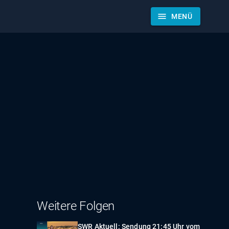
menu
MENÜ
Weitere Folgen
SWR Aktuell: Sendung 21:45 Uhr vom