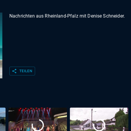
Nachrichten aus Rheinland-Pfalz mit Denise Schneider.
share
TEILEN