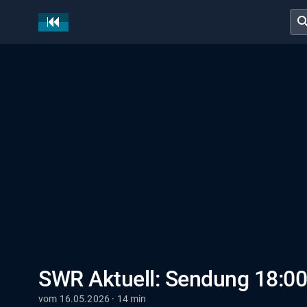
sear
SWR Aktuell: Sendung 18:00
vom 16.05.2026 · 14 min