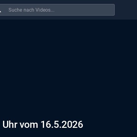
ch
 Uhr vom 16.5.2026