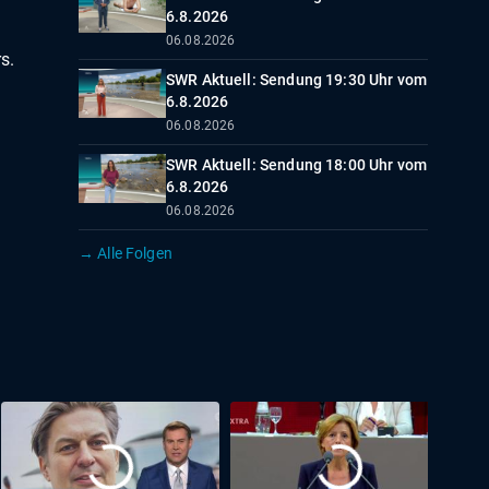
6.8.2026
06.08.2026
s.
SWR Aktuell: Sendung 19:30 Uhr vom
6.8.2026
06.08.2026
SWR Aktuell: Sendung 18:00 Uhr vom
6.8.2026
06.08.2026
→ Alle Folgen