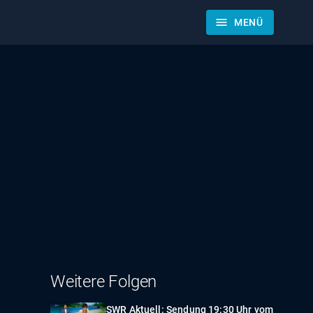
menu
MENÜ
Weitere Folgen
SWR Aktuell: Sendung 19:30 Uhr vom