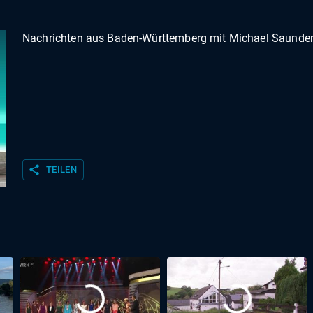
Nachrichten aus Baden-Württemberg mit Michael Saunder
share
TEILEN