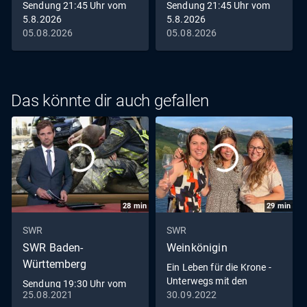
Sendung 21:45 Uhr vom
Sendung 21:45 Uhr vom
5.8.2026
5.8.2026
05.08.2026
05.08.2026
Das könnte dir auch gefallen
28
min
29
min
SWR
SWR
SWR Baden-
Weinkönigin
Württemberg
Ein Leben für die Krone -
Unterwegs mit den
Sendung 19:30 Uhr vom
Weinköniginnen
25.08.2021
30.09.2022
25.8.2021