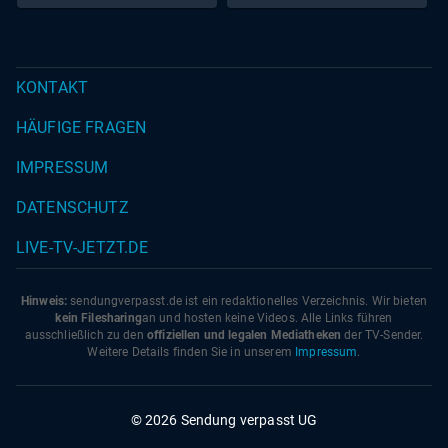
KONTAKT
HÄUFIGE FRAGEN
IMPRESSUM
DATENSCHUTZ
LIVE-TV-JETZT.DE
Hinweis:
sendungverpasst.
de
ist ein redaktionelles Verzeichnis. Wir bieten
kein Filesharing
an und hosten keine Videos. Alle Links führen
ausschließlich zu den
offiziellen und legalen Mediatheken
der TV-Sender.
Weitere Details finden Sie in unserem
Impressum
.
© 2026 Sendung verpasst UG