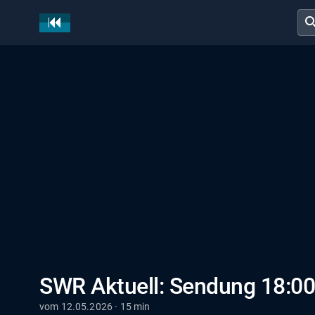
sear
SWR Aktuell: Sendung 18:00
vom 12.05.2026 · 15 min