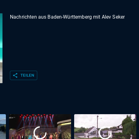
Nachrichten aus Baden-Württemberg mit Alev Seker
share
TEILEN