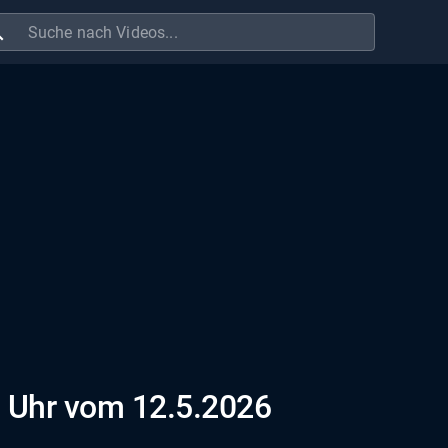
ch
 Uhr vom 12.5.2026