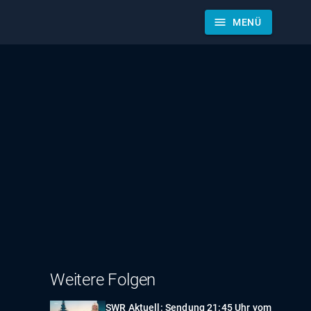
menu
MENÜ
Weitere Folgen
SWR Aktuell: Sendung 21:45 Uhr vom