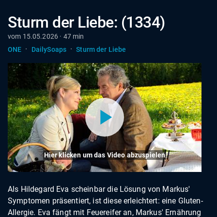
Sturm der Liebe: (1334)
vom 15.05.2026 · 47 min
·
·
ONE
DailySoaps
Sturm der Liebe
Hier klicken um das Video abzuspielen
Als Hildegard Eva scheinbar die Lösung von Markus'
Symptomen präsentiert, ist diese erleichtert: eine Gluten-
Allergie. Eva fängt mit Feuereifer an, Markus' Ernährung