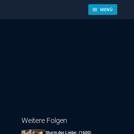
menu
MENÜ
Weitere Folgen
Sturm der Liebe: (1600)