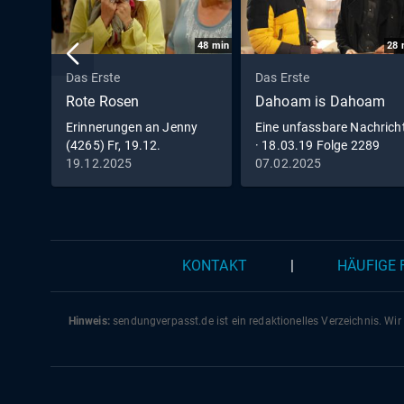
48
min
28
Das Erste
Das Erste
Rote Rosen
Dahoam is Dahoam
Erinnerungen an Jenny
Eine unfassbare Nachrich
(4265) Fr, 19.12.
· 18.03.19 Folge 2289
19.12.2025
07.02.2025
KONTAKT
|
HÄUFIGE
Hinweis:
sendungverpasst.
de
ist ein redaktionelles Verzeichnis. Wir