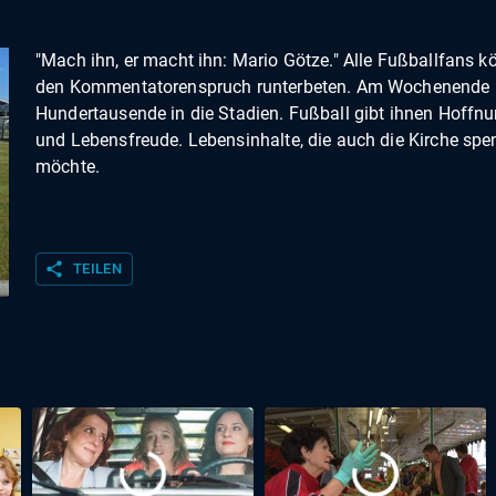
"Mach ihn, er macht ihn: Mario Götze." Alle Fußballfans 
den Kommentatorenspruch runterbeten. Am Wochenende p
Hundertausende in die Stadien. Fußball gibt ihnen Hoffn
und Lebensfreude. Lebensinhalte, die auch die Kirche sp
möchte.
share
TEILEN