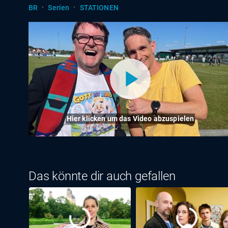
·
·
BR
Serien
STATIONEN
Hier klicken um das Video abzuspielen
Das könnte dir auch gefallen