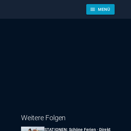
menu
MENÜ
Weitere Folgen
STATIONEN: Schöne Ferien · Direkt