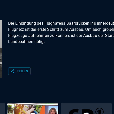
Die Einbindung des Flughafens Saarbrücken ins innerdeu
Flugnetz ist der erste Schritt zum Ausbau. Um auch größe
Flugzeuge aufnehmen zu können, ist der Ausbau der Start
Landebahnen nötig.
share
TEILEN