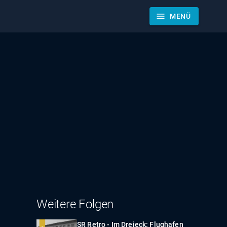
menu
MENÜ
Weitere Folgen
SR Retro - Im Dreieck: Flughafen