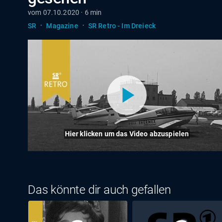
vom 07.10.2020 · 6 min
·
·
SR
Magazine
SR Retro - Im Dreieck
Hier klicken um das Video abzuspielen
Das könnte dir auch gefallen