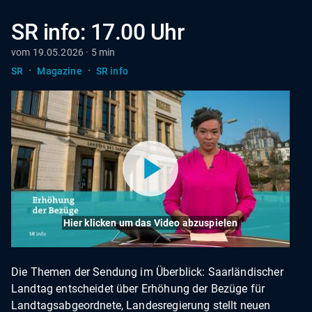
SR info: 17.00 Uhr
vom 19.05.2026 · 5 min
·
·
SR
Magazine
SR info
Hier klicken um das Video abzuspielen
Die Themen der Sendung im Überblick: Saarländischer
Landtag entscheidet über Erhöhung der Bezüge für
Landtagsabgeordnete, Landesregierung stellt neuen