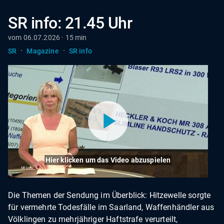
SR info: 21.45 Uhr
vom 06.07.2026 · 15 min
·
·
SR
Magazine
SR info
Hier klicken um das Video abzuspielen
Die Themen der Sendung im Überblick: Hitzewelle sorgte
für vermehrte Todesfälle im Saarland, Waffenhändler aus
Völklingen zu mehrjähriger Haftstrafe verurteilt,