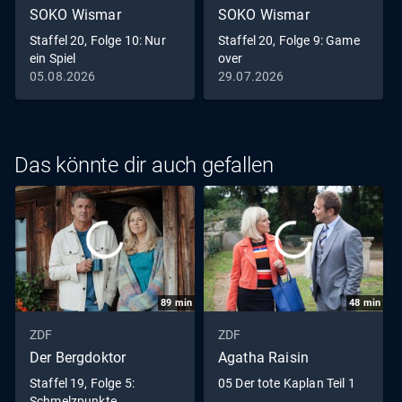
SOKO Wismar
SOKO Wismar
Staffel 20, Folge 10: Nur
Staffel 20, Folge 9: Game
ein Spiel
over
05.08.2026
29.07.2026
Das könnte dir auch gefallen
89
min
48
min
ZDF
ZDF
Der Bergdoktor
Agatha Raisin
Staffel 19, Folge 5:
05 Der tote Kaplan Teil 1
Schmelzpunkte