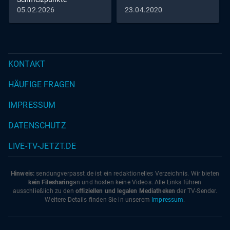
05.02.2026
23.04.2020
KONTAKT
HÄUFIGE FRAGEN
IMPRESSUM
DATENSCHUTZ
LIVE-TV-JETZT.DE
Hinweis:
sendungverpasst.
de
ist ein redaktionelles Verzeichnis. Wir bieten
kein Filesharing
an und hosten keine Videos. Alle Links führen
ausschließlich zu den
offiziellen und legalen Mediatheken
der TV-Sender.
Weitere Details finden Sie in unserem
Impressum
.