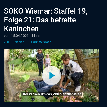
SOKO Wismar: Staffel 19,
Folge 21: Das befreite
Kaninchen
vom 15.04.2026 · 44 min
·
·
ZDF
Serien
SOKO Wismar
Hier klicken um das Video abzuspielen