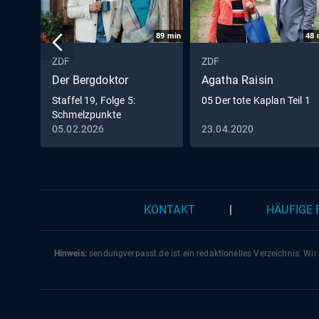
89
min
48
ZDF
ZDF
Der Bergdoktor
Agatha Raisin
Staffel 19, Folge 5:
05 Der tote Kaplan Teil 1
Schmelzpunkte
05.02.2026
23.04.2020
KONTAKT
|
HÄUFIGE
Hinweis:
sendungverpasst.
de
ist ein redaktionelles Verzeichnis. Wir