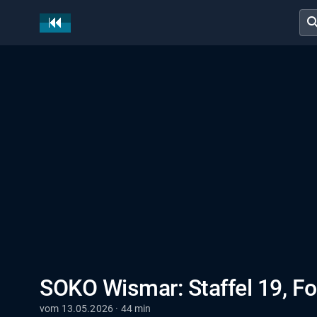
sear
SOKO Wismar: Staffel 19, Fo
vom 13.05.2026 · 44 min