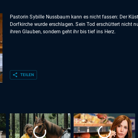
Pastorin Sybille Nussbaum kann es nicht fassen: Der Küst
Dorfkirche wurde erschlagen. Sein Tod erschüttert nicht n
ihren Glauben, sondern geht ihr bis tief ins Herz.
share
TEILEN