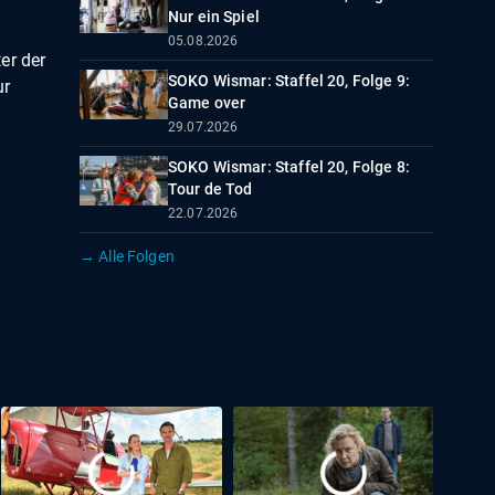
Nur ein Spiel
05.08.2026
er der
SOKO Wismar: Staffel 20, Folge 9:
ur
Game over
29.07.2026
SOKO Wismar: Staffel 20, Folge 8:
Tour de Tod
22.07.2026
→ Alle Folgen