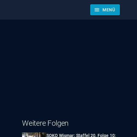
menu
MENÜ
Weitere Folgen
SOKO Wismar: Staffel 20, Folge 10: