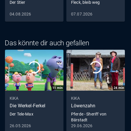
Der Stier
Fleck, bleib weg
04.08.2026
07.07.2026
Das könnte dir auch gefallen
11
min
24
min
KiKA
KiKA
Die Werkel-Ferkel
Löwenzahn
Der Tele-Max
Pferde - Sheriff von
Bärstadt
26.05.2026
29.06.2026