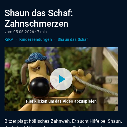
Shaun das Schaf:
Zahnschmerzen
vom 05.06.2026 · 7 min
·
·
KiKA
Kindersendungen
Shaun das Schaf
Hier klicken um das Video abzuspielen
Bitzer plagt höllisches Zahnweh. Er sucht Hilfe bei Shaun,