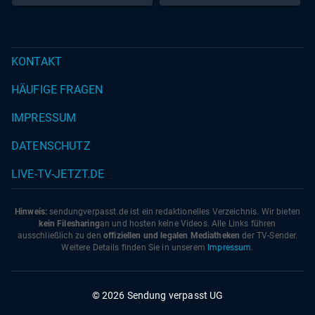
KONTAKT
HÄUFIGE FRAGEN
IMPRESSUM
DATENSCHUTZ
LIVE-TV-JETZT.DE
Hinweis:
sendungverpasst.
de
ist ein redaktionelles Verzeichnis. Wir bieten
kein Filesharing
an und hosten keine Videos. Alle Links führen
ausschließlich zu den
offiziellen und legalen Mediatheken
der TV-Sender.
Weitere Details finden Sie in unserem
Impressum
.
© 2026 Sendung verpasst UG