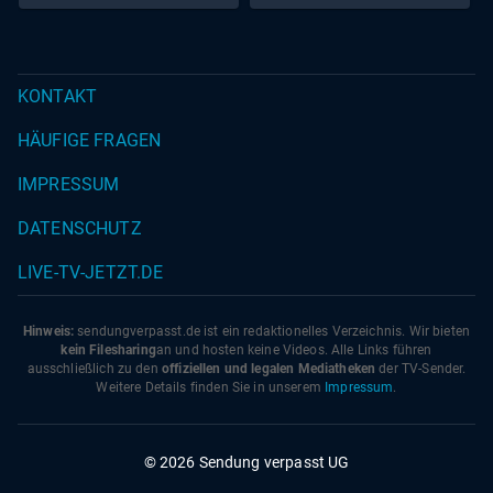
KONTAKT
HÄUFIGE FRAGEN
IMPRESSUM
DATENSCHUTZ
LIVE-TV-JETZT.DE
Hinweis:
sendungverpasst.
de
ist ein redaktionelles Verzeichnis. Wir bieten
kein Filesharing
an und hosten keine Videos. Alle Links führen
ausschließlich zu den
offiziellen und legalen Mediatheken
der TV-Sender.
Weitere Details finden Sie in unserem
Impressum
.
© 2026 Sendung verpasst UG