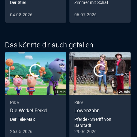
Der Stier
Zimmer mit Schaf
04.08.2026
06.07.2026
Das könnte dir auch gefallen
11
min
24
min
KiKA
KiKA
Die Werkel-Ferkel
Löwenzahn
Der Tele-Max
Pferde - Sheriff von
Bärstadt
26.05.2026
29.06.2026