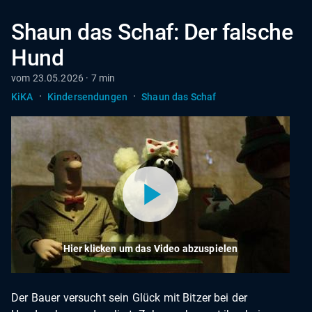
Shaun das Schaf: Der falsche
Hund
vom 23.05.2026 · 7 min
·
·
KiKA
Kindersendungen
Shaun das Schaf
Hier klicken um das Video abzuspielen
Der Bauer versucht sein Glück mit Bitzer bei der