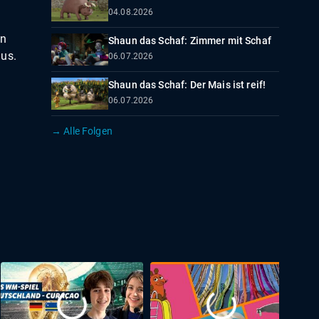
04.08.2026
en
Shaun das Schaf: Zimmer mit Schaf
aus.
06.07.2026
Shaun das Schaf: Der Mais ist reif!
06.07.2026
→ Alle Folgen