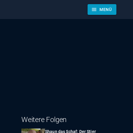
menu
MENÜ
Weitere Folgen
Shaun das Schaf: Der Stier