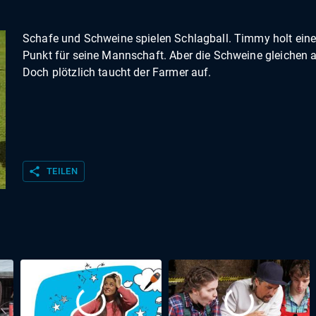
Schafe und Schweine spielen Schlagball. Timmy holt ein
Punkt für seine Mannschaft. Aber die Schweine gleichen 
Doch plötzlich taucht der Farmer auf.
share
TEILEN