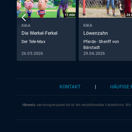
11
min
24
KiKA
KiKA
Die Werkel-Ferkel
Löwenzahn
Der Tele-Max
Pferde - Sheriff von
Bärstadt
26.05.2026
29.06.2026
KONTAKT
|
HÄUFIGE
Hinweis:
sendungverpasst.
de
ist ein redaktionelles Verzeichnis. Wir