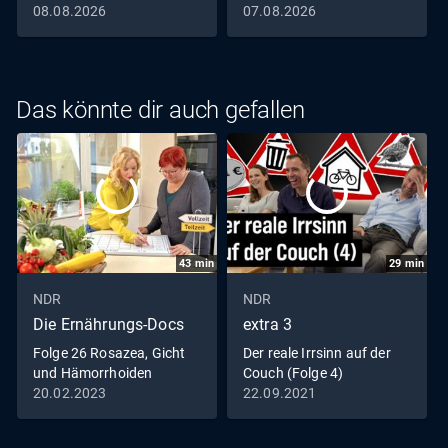
08.08.2026
07.08.2026
Das könnte dir auch gefallen
43
min
29
min
NDR
NDR
Die Ernährungs-Docs
extra 3
Folge 26 Rosazea, Gicht
Der reale Irrsinn auf der
und Hämorrhoiden
Couch (Folge 4)
20.02.2023
22.09.2021