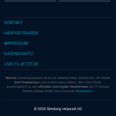
KONTAKT
HÄUFIGE FRAGEN
IMPRESSUM
DATENSCHUTZ
LIVE-TV-JETZT.DE
Hinweis:
sendungverpasst.
de
ist ein redaktionelles Verzeichnis. Wir bieten
kein Filesharing
an und hosten keine Videos. Alle Links führen
ausschließlich zu den
offiziellen und legalen Mediatheken
der TV-Sender.
Weitere Details finden Sie in unserem
Impressum
.
© 2026 Sendung verpasst UG