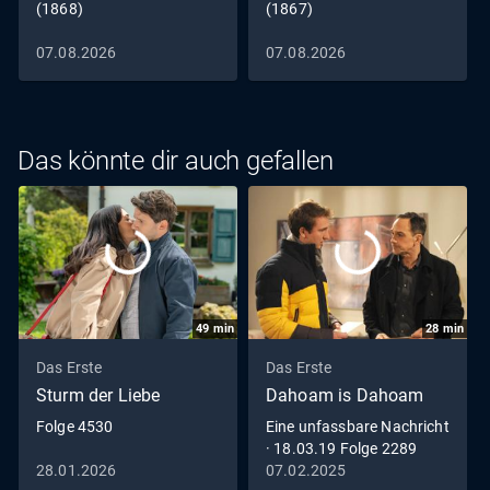
(1868)
(1867)
07.08.2026
07.08.2026
Das könnte dir auch gefallen
49
min
28
min
Das Erste
Das Erste
Sturm der Liebe
Dahoam is Dahoam
Folge 4530
Eine unfassbare Nachricht
· 18.03.19 Folge 2289
28.01.2026
07.02.2025