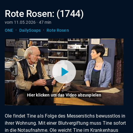
Rote Rosen: (1744)
vom 11.05.2026 · 47 min
·
·
ONE
DailySoaps
Rote Rosen
Hier klicken um das Video abzuspielen
Ole findet Tine als Folge des Messerstichs bewusstlos in
ihrer Wohnung. Mit einer Blutvergiftung muss Tine sofort
in die Notaufnahme. Ole weicht Tine im Krankenhaus