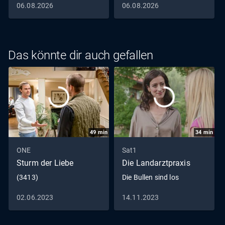
06.08.2026
06.08.2026
Das könnte dir auch gefallen
49
min
34
min
ONE
Sat1
Sturm der Liebe
Die Landarztpraxis
(3413)
Die Bullen sind los
02.06.2023
14.11.2023