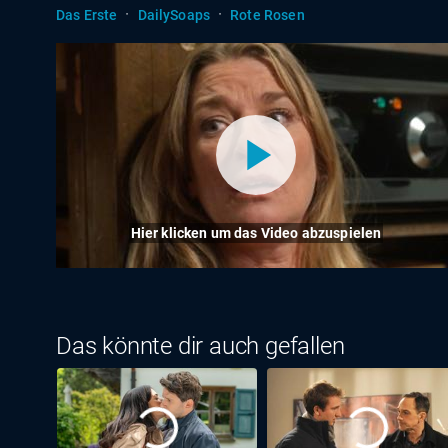
·
·
Das Erste
DailySoaps
Rote Rosen
Hier klicken um das Video abzuspielen
Das könnte dir auch gefallen