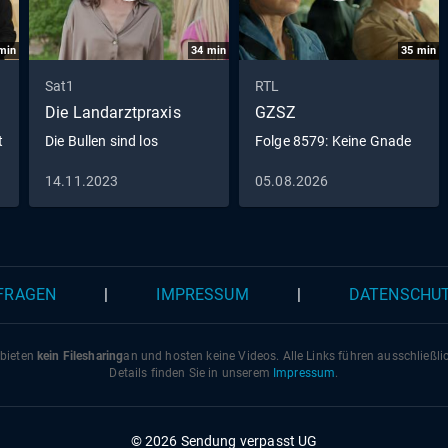
min
34
min
35
min
Sat1
RTL
Die Landarztpraxis
GZSZ
t
Die Bullen sind los
Folge 8579: Keine Gnade
14.11.2023
05.08.2026
 FRAGEN
|
IMPRESSUM
|
DATENSCHU
 bieten
kein Filesharing
an und hosten keine Videos. Alle Links führen ausschließl
Details finden Sie in unserem
Impressum
.
© 2026 Sendung verpasst UG