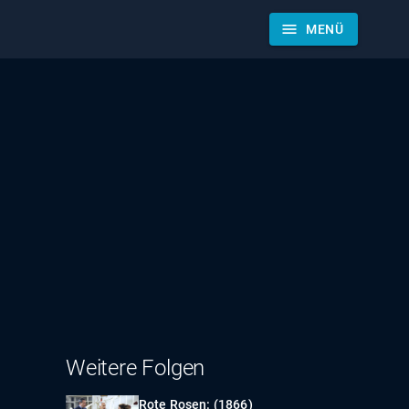
menu
MENÜ
Weitere Folgen
Rote Rosen: (1866)