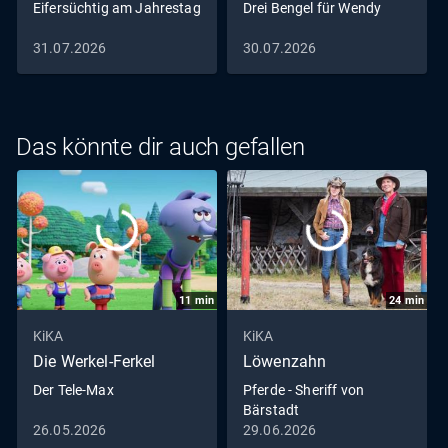
Eifersüchtig am Jahrestag
Drei Bengel für Wendy
31.07.2026
30.07.2026
Das könnte dir auch gefallen
11
min
24
min
KiKA
KiKA
Die Werkel-Ferkel
Löwenzahn
Der Tele-Max
Pferde - Sheriff von
Bärstadt
26.05.2026
29.06.2026