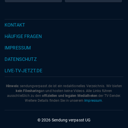
KONTAKT
HÄUFIGE FRAGEN
IMPRESSUM
DATENSCHUTZ
LIVE-TV-JETZT.DE
Hinweis:
sendungverpasst.
de
ist ein redaktionelles Verzeichnis. Wir bieten
kein Filesharing
an und hosten keine Videos. Alle Links führen
ausschließlich zu den
offiziellen und legalen Mediatheken
der TV-Sender.
Weitere Details finden Sie in unserem
Impressum
.
© 2026 Sendung verpasst UG