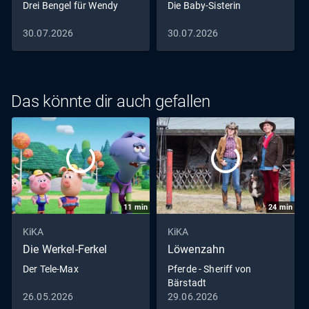
Drei Bengel für Wendy
Die Baby-Sisterin
30.07.2026
30.07.2026
Das könnte dir auch gefallen
11
min
24
min
KiKA
KiKA
Die Werkel-Ferkel
Löwenzahn
Der Tele-Max
Pferde - Sheriff von
Bärstadt
26.05.2026
29.06.2026