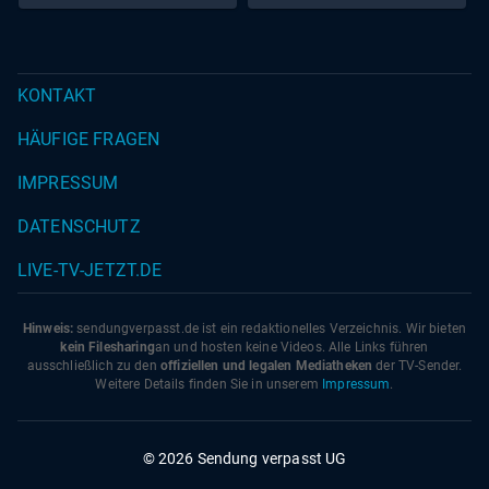
KONTAKT
HÄUFIGE FRAGEN
IMPRESSUM
DATENSCHUTZ
LIVE-TV-JETZT.DE
Hinweis:
sendungverpasst.
de
ist ein redaktionelles Verzeichnis. Wir bieten
kein Filesharing
an und hosten keine Videos. Alle Links führen
ausschließlich zu den
offiziellen und legalen Mediatheken
der TV-Sender.
Weitere Details finden Sie in unserem
Impressum
.
© 2026 Sendung verpasst UG