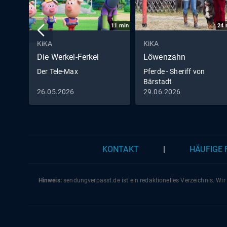
11
min
24
KiKA
KiKA
Die Werkel-Ferkel
Löwenzahn
Der Tele-Max
Pferde - Sheriff von
Bärstadt
26.05.2026
29.06.2026
KONTAKT
|
HÄUFIGE
Hinweis:
sendungverpasst.
de
ist ein redaktionelles Verzeichnis. Wir