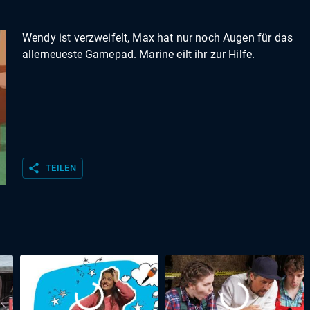
Wendy ist verzweifelt, Max hat nur noch Augen für das
allerneueste Gamepad. Marine eilt ihr zur Hilfe.
share
TEILEN