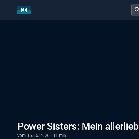
sear
Power Sisters: Mein allerli
vom 15.06.2026 · 11 min