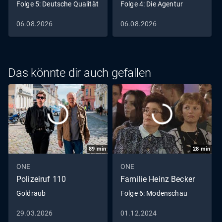
Folge 5: Deutsche Qualität
Folge 4: Die Agentur
06.08.2026
06.08.2026
Das könnte dir auch gefallen
89
min
28
min
ONE
ONE
Polizeiruf 110
Familie Heinz Becker
Goldraub
Folge 6: Modenschau
29.03.2026
01.12.2024