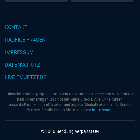
KONTAKT
HÄUFIGE FRAGEN
IMPRESSUM
DATENSCHUTZ
LIVE-TV-JETZT.DE
Hinweis:
sendungverpasst.
de
ist ein redaktionelles Verzeichnis. Wir bieten
kein Filesharing
an und hosten keine Videos. Alle Links führen
ausschließlich zu den
offiziellen und legalen Mediatheken
der TV-Sender.
Weitere Details finden Sie in unserem
Impressum
.
© 2026 Sendung verpasst UG