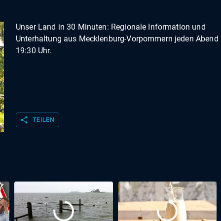
Unser Land in 30 Minuten: Regionale Information und
Unterhaltung aus Mecklenburg-Vorpommern jeden Abend
19:30 Uhr.
share
TEILEN