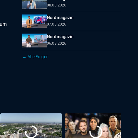
08.08.2026
Nordmagazin
 um
07.08.2026
Nordmagazin
06.08.2026
→ Alle Folgen