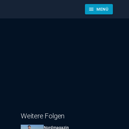
menu
MENÜ
Weitere Folgen
Nordmagazin