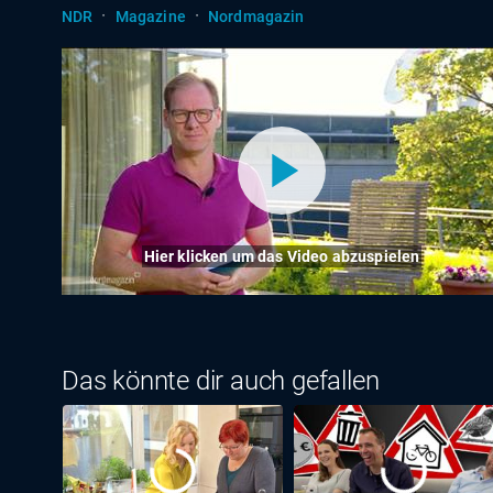
·
·
NDR
Magazine
Nordmagazin
Hier klicken um das Video abzuspielen
Das könnte dir auch gefallen