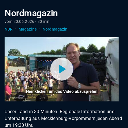
Nordmagazin
vom 20.06.2026 · 30 min
·
·
NDR
Magazine
Nordmagazin
Hier klicken um das Video abzuspielen
Unser Land in 30 Minuten: Regionale Information und
Unterhaltung aus Mecklenburg-Vorpommern jeden Abend
um 19:30 Uhr.