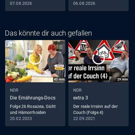
07.08.2026
06.08.2026
Das könnte dir auch gefallen
43
min
29
min
NDR
NDR
Die Ernährungs-Docs
extra 3
Folge 26 Rosazea, Gicht
Der reale Irrsinn auf der
und Hämorrhoiden
Couch (Folge 4)
20.02.2023
22.09.2021