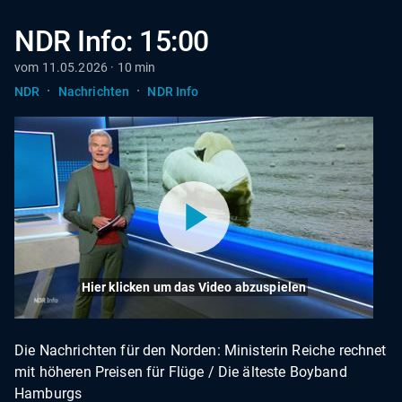
NDR Info: 15:00
vom 11.05.2026 · 10 min
·
·
NDR
Nachrichten
NDR Info
Hier klicken um das Video abzuspielen
Die Nachrichten für den Norden: Ministerin Reiche rechnet
mit höheren Preisen für Flüge / Die älteste Boyband
Hamburgs