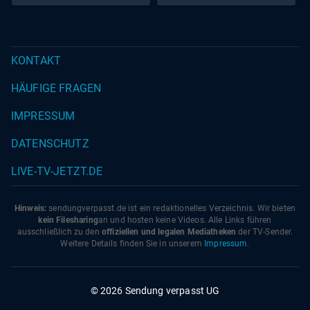
KONTAKT
HÄUFIGE FRAGEN
IMPRESSUM
DATENSCHUTZ
LIVE-TV-JETZT.DE
Hinweis:
sendungverpasst.
de
ist ein redaktionelles Verzeichnis. Wir bieten
kein Filesharing
an und hosten keine Videos. Alle Links führen
ausschließlich zu den
offiziellen und legalen Mediatheken
der TV-Sender.
Weitere Details finden Sie in unserem
Impressum
.
© 2026 Sendung verpasst UG