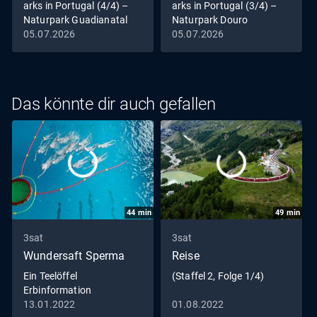
arks in Portugal (4/4) –
arks in Portugal (3/4) –
Naturpark Guadianatal
Naturpark Douro
05.07.2026
05.07.2026
Das könnte dir auch gefallen
44
min
49
min
3sat
3sat
Wundersaft Sperma
Reise
Ein Teelöffel
(Staffel 2, Folge 1/4)
Erbinformation
13.01.2022
01.08.2022