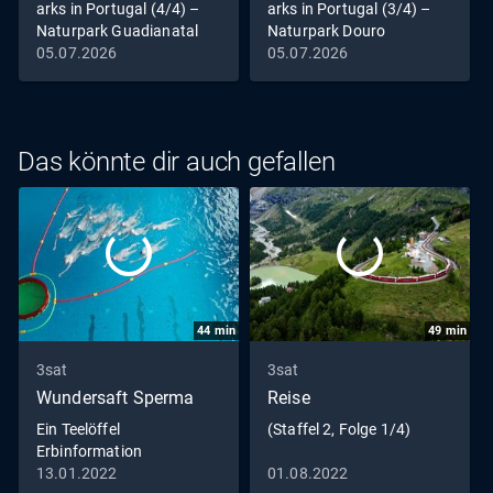
arks in Portugal (4/4) –
arks in Portugal (3/4) –
Naturpark Guadianatal
Naturpark Douro
05.07.2026
05.07.2026
Das könnte dir auch gefallen
44
min
49
min
3sat
3sat
Wundersaft Sperma
Reise
Ein Teelöffel
(Staffel 2, Folge 1/4)
Erbinformation
13.01.2022
01.08.2022