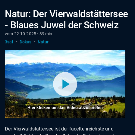
Natur: Der Vierwaldstättersee
- Blaues Juwel der Schweiz
vom 22.10.2025 · 89 min
·
·
3sat
Dokus
Natur
Hier klicken um das Video abzuspielen
Der Vierwaldstättersee ist der facettenreichste und