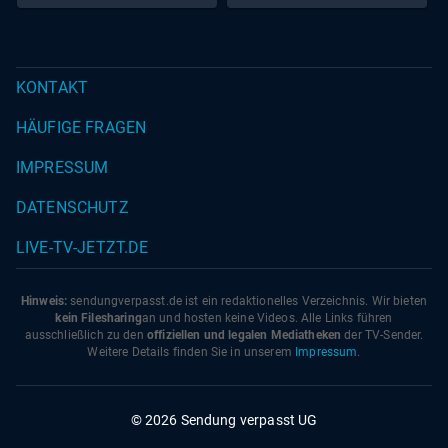
KONTAKT
HÄUFIGE FRAGEN
IMPRESSUM
DATENSCHUTZ
LIVE-TV-JETZT.DE
Hinweis:
sendungverpasst.
de
ist ein redaktionelles Verzeichnis. Wir bieten
kein Filesharing
an und hosten keine Videos. Alle Links führen
ausschließlich zu den
offiziellen und legalen Mediatheken
der TV-Sender.
Weitere Details finden Sie in unserem
Impressum
.
© 2026 Sendung verpasst UG