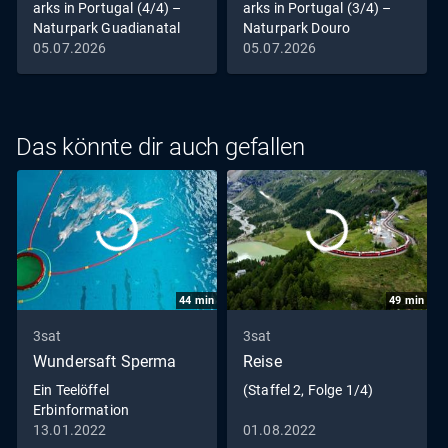
arks in Portugal (4/4) –
arks in Portugal (3/4) –
Naturpark Guadianatal
Naturpark Douro
05.07.2026
05.07.2026
Das könnte dir auch gefallen
44
min
49
min
3sat
3sat
Wundersaft Sperma
Reise
Ein Teelöffel
(Staffel 2, Folge 1/4)
Erbinformation
13.01.2022
01.08.2022