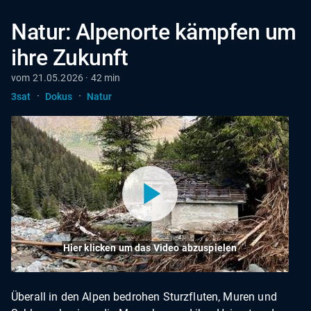
Natur: Alpenorte kämpfen um
ihre Zukunft
vom 21.05.2026 · 42 min
·
·
3sat
Dokus
Natur
Hier klicken um das Video abzuspielen
Überall in den Alpen bedrohen Sturzfluten, Muren und