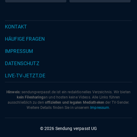
KONTAKT
HÄUFIGE FRAGEN
IMPRESSUM
DATENSCHUTZ
LIVE-TV-JETZT.DE
Hinweis:
sendungverpasst.
de
ist ein redaktionelles Verzeichnis. Wir bieten
kein Filesharing
an und hosten keine Videos. Alle Links führen
ausschließlich zu den
offiziellen und legalen Mediatheken
der TV-Sender.
Weitere Details finden Sie in unserem
Impressum
.
© 2026 Sendung verpasst UG