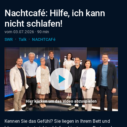
Nachtcafé: Hilfe, ich kann
nicht schlafen!
vom 03.07.2026 · 90 min
·
·
SWR
Talk
NACHTCAFé
Hier klicken um das Video abzuspielen
Kennen Sie das Gefühl? Sie liegen in Ihrem Bett und