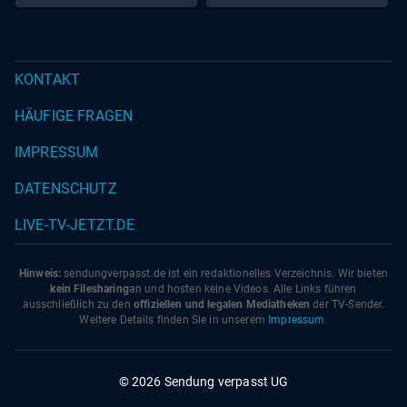
KONTAKT
HÄUFIGE FRAGEN
IMPRESSUM
DATENSCHUTZ
LIVE-TV-JETZT.DE
Hinweis:
sendungverpasst.
de
ist ein redaktionelles Verzeichnis. Wir bieten
kein Filesharing
an und hosten keine Videos. Alle Links führen
ausschließlich zu den
offiziellen und legalen Mediatheken
der TV-Sender.
Weitere Details finden Sie in unserem
Impressum
.
© 2026 Sendung verpasst UG