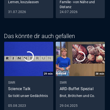
Lernen, loszulassen
Familie - von Nähe und
Distanz
31.07.2026
24.07.2026
Das könnte dir auch gefallen
29
min
38
min
SWR
SWR
Science Talk
ARD-Buffet Spezial
So tickt unser Gedächtnis
Brot, Brötchen und Co.
05.08.2023
29.04.2025