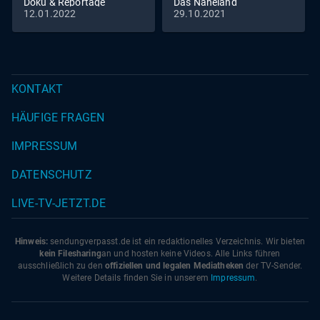
Doku & Reportage
Das Naheland
12.01.2022
29.10.2021
KONTAKT
HÄUFIGE FRAGEN
IMPRESSUM
DATENSCHUTZ
LIVE-TV-JETZT.DE
Hinweis:
sendungverpasst.
de
ist ein redaktionelles Verzeichnis. Wir bieten
kein Filesharing
an und hosten keine Videos. Alle Links führen
ausschließlich zu den
offiziellen und legalen Mediatheken
der TV-Sender.
Weitere Details finden Sie in unserem
Impressum
.