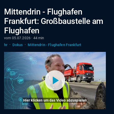
Mittendrin - Flughafen
Frankfurt: Großbaustelle am
Flughafen
vom 05.07.2026 · 44 min
·
·
hr
Dokus
Mittendrin - Flughafen Frankfurt
Hier klicken um das Video abzuspielen