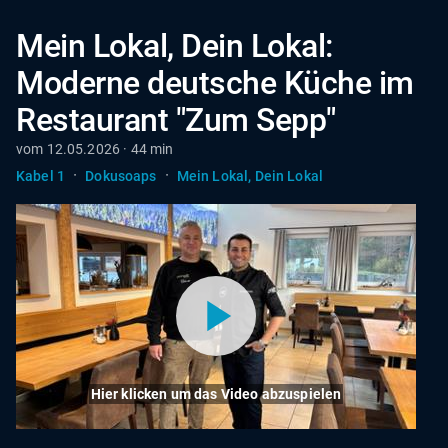
Mein Lokal, Dein Lokal:
Moderne deutsche Küche im
Restaurant "Zum Sepp"
vom 12.05.2026 · 44 min
·
·
Kabel 1
Dokusoaps
Mein Lokal, Dein Lokal
Hier klicken um das Video abzuspielen