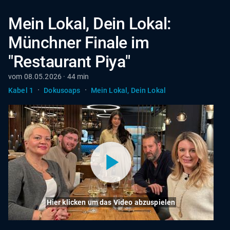
Mein Lokal, Dein Lokal:
Münchner Finale im
"Restaurant Piya"
vom 08.05.2026 · 44 min
·
·
Kabel 1
Dokusoaps
Mein Lokal, Dein Lokal
Hier klicken um das Video abzuspielen