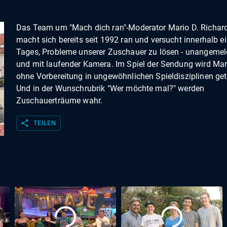
Das Team um "Mach dich ran"-Moderator Mario D. Richar
macht sich bereits seit 1992 ran und versucht innerhalb e
Tages, Probleme unserer Zuschauer zu lösen - unangemel
und mit laufender Kamera. Im Spiel der Sendung wird Mar
ohne Vorbereitung in ungewöhnlichen Spieldisziplinen get
Und in der Wunschrubrik "Wer möchte mal?" werden
Zuschauerträume wahr.
share
TEILEN