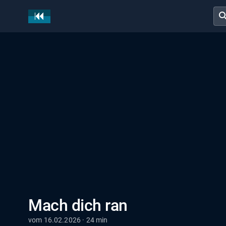
sear
Mach dich ran
vom 16.02.2026 · 24 min