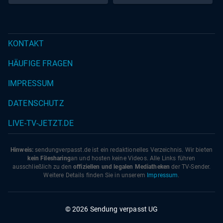
KONTAKT
HÄUFIGE FRAGEN
IMPRESSUM
DATENSCHUTZ
LIVE-TV-JETZT.DE
Hinweis:
sendungverpasst.
de
ist ein redaktionelles Verzeichnis. Wir bieten
kein Filesharing
an und hosten keine Videos. Alle Links führen
ausschließlich zu den
offiziellen und legalen Mediatheken
der TV-Sender.
Weitere Details finden Sie in unserem
Impressum
.
© 2026 Sendung verpasst UG