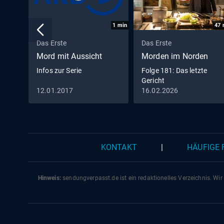
1
min
47
Das Erste
Das Erste
Mord mit Aussicht
Morden im Norden
Infos zur Serie
Folge 181: Das letzte
Gericht
12.01.2017
16.02.2026
KONTAKT
|
HÄUFIGE
Hinweis:
sendungverpasst.
de
ist ein redaktionelles Verzeichnis. Wir