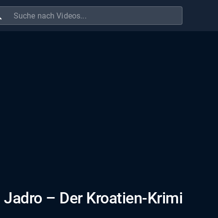
ch
 Jadro – Der Kroatien-Krimi