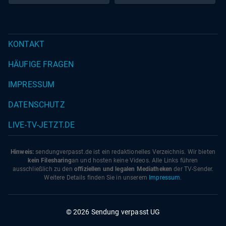
KONTAKT
HÄUFIGE FRAGEN
IMPRESSUM
DATENSCHUTZ
LIVE-TV-JETZT.DE
Hinweis:
sendungverpasst.
de
ist ein redaktionelles Verzeichnis. Wir bieten
kein Filesharing
an und hosten keine Videos. Alle Links führen
ausschließlich zu den
offiziellen und legalen Mediatheken
der TV-Sender.
Weitere Details finden Sie in unserem
Impressum
.
© 2026 Sendung verpasst UG