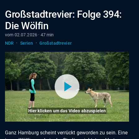
Großstadtrevier: Folge 394:
Die Wölfin
vom 02.07.2026 · 47 min
·
·
NDR
Serien
Großstadtrevier
Hier klicken um das Video abzuspielen
Ganz Hamburg scheint verrückt geworden zu sein. Eine