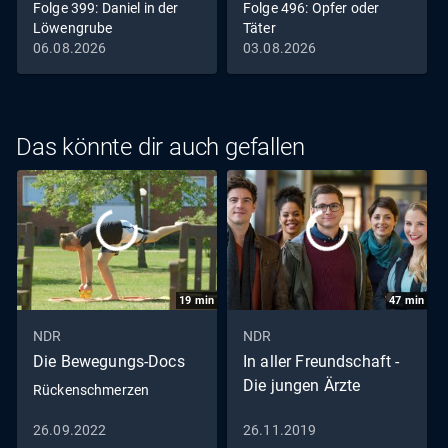
Folge 399: Daniel in der
Folge 496: Opfer oder
Löwengrube
Täter
06.08.2026
03.08.2026
Das könnte dir auch gefallen
19
min
47
min
NDR
NDR
Die Bewegungs-Docs
In aller Freundschaft -
Die jungen Ärzte
Rückenschmerzen
26.09.2022
26.11.2019