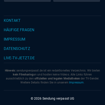
KONTAKT
HÄUFIGE FRAGEN
IMPRESSUM
DATENSCHUTZ
LIVE-TV-JETZT.DE
Hinweis:
sendungverpasst.
de
ist ein redaktionelles Verzeichnis. Wir bieten
kein Filesharing
an und hosten keine Videos. Alle Links führen
ausschließlich zu den
offiziellen und legalen Mediatheken
der TV-Sender.
Weitere Details finden Sie in unserem
Impressum
.
© 2026 Sendung verpasst UG