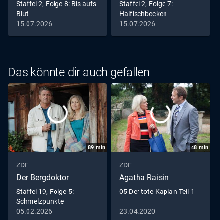
Staffel 2, Folge 8: Bis aufs
Staffel 2, Folge 7:
Blut
Haifischbecken
15.07.2026
15.07.2026
Das könnte dir auch gefallen
89
min
48
min
ZDF
ZDF
Der Bergdoktor
Agatha Raisin
Staffel 19, Folge 5:
05 Der tote Kaplan Teil 1
Schmelzpunkte
05.02.2026
23.04.2020