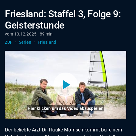
Friesland: Staffel 3, Folge 9:
Geisterstunde
vom 13.12.2025 · 89 min
·
·
ZDF
Serien
Friesland
Hier klicken um das Video abzuspielen
Der beliebte Arzt Dr. Hauke Momsen kommt bei einem