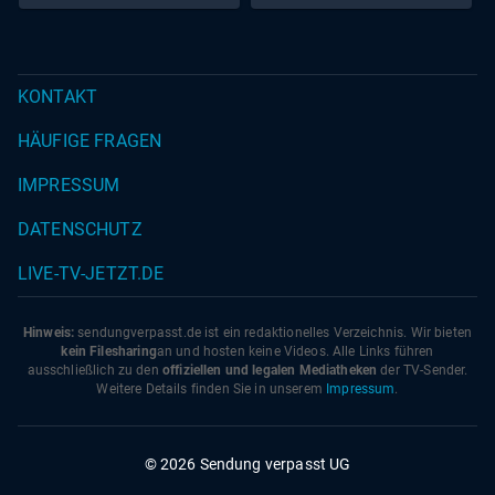
KONTAKT
HÄUFIGE FRAGEN
IMPRESSUM
DATENSCHUTZ
LIVE-TV-JETZT.DE
Hinweis:
sendungverpasst.
de
ist ein redaktionelles Verzeichnis. Wir bieten
kein Filesharing
an und hosten keine Videos. Alle Links führen
ausschließlich zu den
offiziellen und legalen Mediatheken
der TV-Sender.
Weitere Details finden Sie in unserem
Impressum
.
© 2026 Sendung verpasst UG