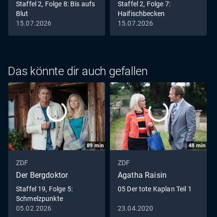
Staffel 2, Folge 8: Bis aufs
Staffel 2, Folge 7:
Blut
Haifischbecken
15.07.2026
15.07.2026
Das könnte dir auch gefallen
89
min
48
min
ZDF
ZDF
Der Bergdoktor
Agatha Raisin
Staffel 19, Folge 5:
05 Der tote Kaplan Teil 1
Schmelzpunkte
05.02.2026
23.04.2020