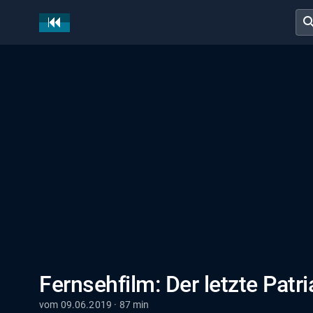
sear
Fernsehfilm: Der letzte Patria
vom 09.06.2019 · 87 min