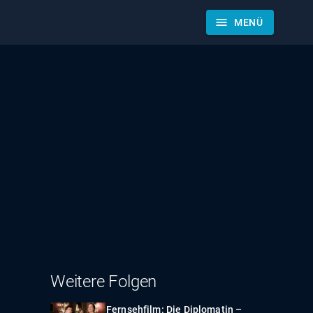
menu
MENÜ
Weitere Folgen
Fernsehfilm: Die Diplomatin –