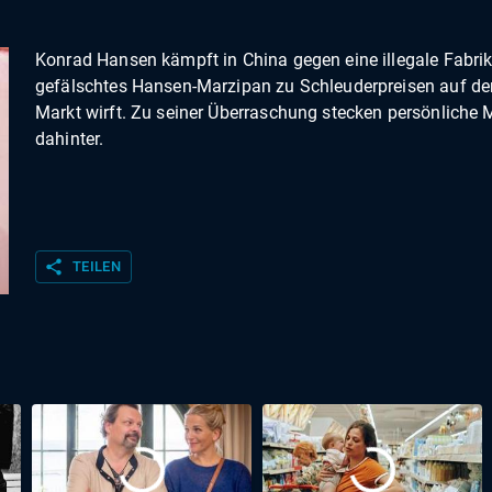
Konrad Hansen kämpft in China gegen eine illegale Fabrik,
gefälschtes Hansen-Marzipan zu Schleuderpreisen auf de
Markt wirft. Zu seiner Überraschung stecken persönliche 
dahinter.
share
TEILEN