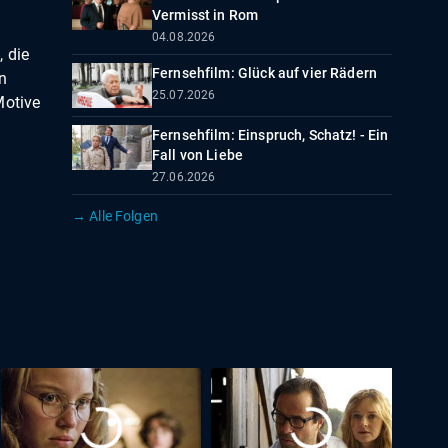
Vermisst in Rom
04.08.2026
 die
Fernsehfilm: Glück auf vier Rädern
n
25.07.2026
Motive
Fernsehfilm: Einspruch, Schatz! - Ein
Fall von Liebe
27.06.2026
→ Alle Folgen