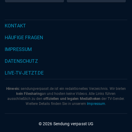
KONTAKT
HÄUFIGE FRAGEN
IMPRESSUM
DATENSCHUTZ
LIVE-TV-JETZT.DE
Hinweis:
sendungverpasst.
de
ist ein redaktionelles Verzeichnis. Wir bieten
kein Filesharing
an und hosten keine Videos. Alle Links führen
ausschließlich zu den
offiziellen und legalen Mediatheken
der TV-Sender.
Weitere Details finden Sie in unserem
Impressum
.
© 2026 Sendung verpasst UG