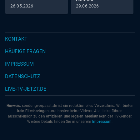
26.05.2026
29.06.2026
KONTAKT
HÄUFIGE FRAGEN
IMPRESSUM
DATENSCHUTZ
LIVE-TV-JETZT.DE
Hinweis:
sendungverpasst.
de
ist ein redaktionelles Verzeichnis. Wir bieten
kein Filesharing
an und hosten keine Videos. Alle Links führen
ausschließlich zu den
offiziellen und legalen Mediatheken
der TV-Sender.
Weitere Details finden Sie in unserem
Impressum
.