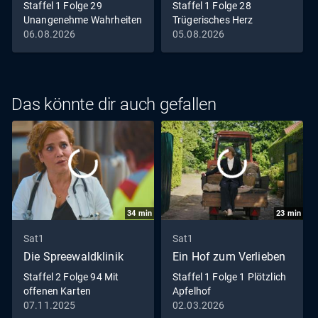
Staffel 1 Folge 29
Staffel 1 Folge 28
Unangenehme Wahrheiten
Trügerisches Herz
06.08.2026
05.08.2026
Das könnte dir auch gefallen
34
min
23
min
Sat1
Sat1
Die Spreewaldklinik
Ein Hof zum Verlieben
Staffel 2 Folge 94 Mit
Staffel 1 Folge 1 Plötzlich
offenen Karten
Apfelhof
07.11.2025
02.03.2026