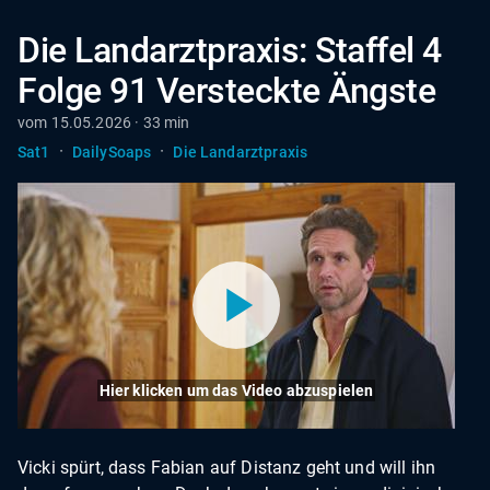
Die Landarztpraxis: Staffel 4
Folge 91 Versteckte Ängste
vom 15.05.2026 · 33 min
·
·
Sat1
DailySoaps
Die Landarztpraxis
Hier klicken um das Video abzuspielen
Vicki spürt, dass Fabian auf Distanz geht und will ihn