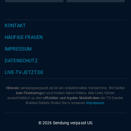
KONTAKT
HÄUFIGE FRAGEN
IMPRESSUM
DATENSCHUTZ
LIVE-TV-JETZT.DE
Hinweis:
sendungverpasst.
de
ist ein redaktionelles Verzeichnis. Wir bieten
kein Filesharing
an und hosten keine Videos. Alle Links führen
ausschließlich zu den
offiziellen und legalen Mediatheken
der TV-Sender.
Weitere Details finden Sie in unserem
Impressum
.
© 2026 Sendung verpasst UG