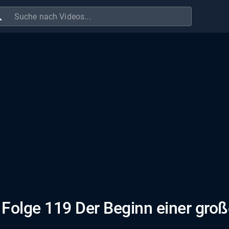
ch
4 Folge 119 Der Beginn einer gro