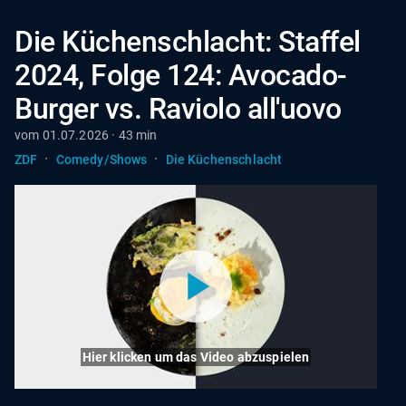
Die Küchenschlacht: Staffel
2024, Folge 124: Avocado-
Burger vs. Raviolo all'uovo
vom 01.07.2026 · 43 min
·
·
ZDF
Comedy/Shows
Die Küchenschlacht
Hier klicken um das Video abzuspielen