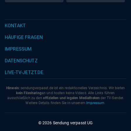
KONTAKT
HÄUFIGE FRAGEN
IMPRESSUM
DATENSCHUTZ
LIVE-TV-JETZT.DE
Hinweis:
sendungverpasst.
de
ist ein redaktionelles Verzeichnis. Wir bieten
kein Filesharing
an und hosten keine Videos. Alle Links führen
ausschließlich zu den
offiziellen und legalen Mediatheken
der TV-Sender.
Weitere Details finden Sie in unserem
Impressum
.
© 2026 Sendung verpasst UG