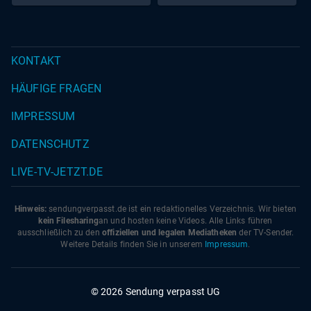
KONTAKT
HÄUFIGE FRAGEN
IMPRESSUM
DATENSCHUTZ
LIVE-TV-JETZT.DE
Hinweis:
sendungverpasst.
de
ist ein redaktionelles Verzeichnis. Wir bieten
kein Filesharing
an und hosten keine Videos. Alle Links führen
ausschließlich zu den
offiziellen und legalen Mediatheken
der TV-Sender.
Weitere Details finden Sie in unserem
Impressum
.
© 2026 Sendung verpasst UG