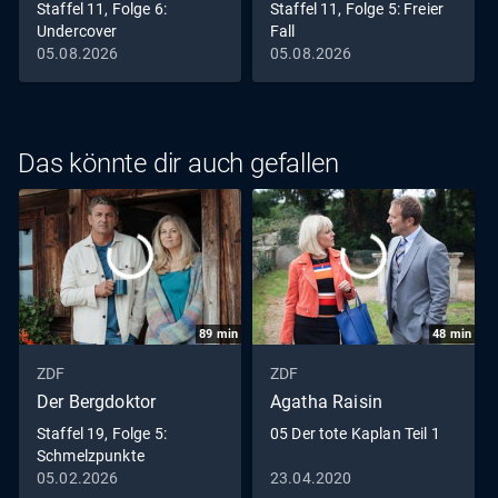
Staffel 11, Folge 6:
Staffel 11, Folge 5: Freier
Undercover
Fall
05.08.2026
05.08.2026
Das könnte dir auch gefallen
89
min
48
min
ZDF
ZDF
Der Bergdoktor
Agatha Raisin
Staffel 19, Folge 5:
05 Der tote Kaplan Teil 1
Schmelzpunkte
05.02.2026
23.04.2020