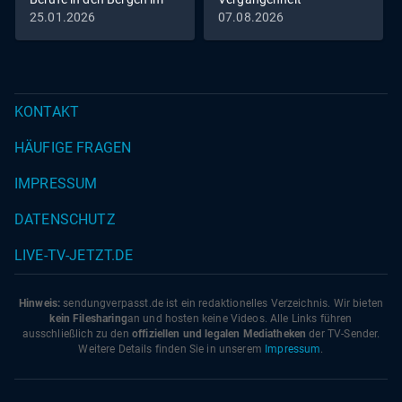
Winter
25.01.2026
07.08.2026
KONTAKT
HÄUFIGE FRAGEN
IMPRESSUM
DATENSCHUTZ
LIVE-TV-JETZT.DE
Hinweis:
sendungverpasst.
de
ist ein redaktionelles Verzeichnis. Wir bieten
kein Filesharing
an und hosten keine Videos. Alle Links führen
ausschließlich zu den
offiziellen und legalen Mediatheken
der TV-Sender.
Weitere Details finden Sie in unserem
Impressum
.