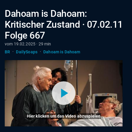
Dahoam is Dahoam:
Kritischer Zustand · 07.02.11
Folge 667
vom 19.02.2025 · 29 min
·
·
BR
DailySoaps
Dahoam is Dahoam
Hier klicken um das Video abzuspielen