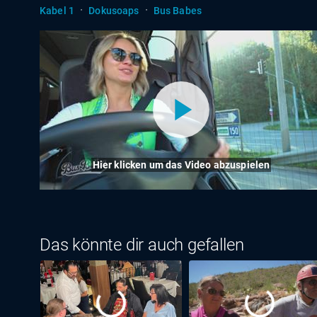
·
·
Kabel 1
Dokusoaps
Bus Babes
Hier klicken um das Video abzuspielen
Das könnte dir auch gefallen