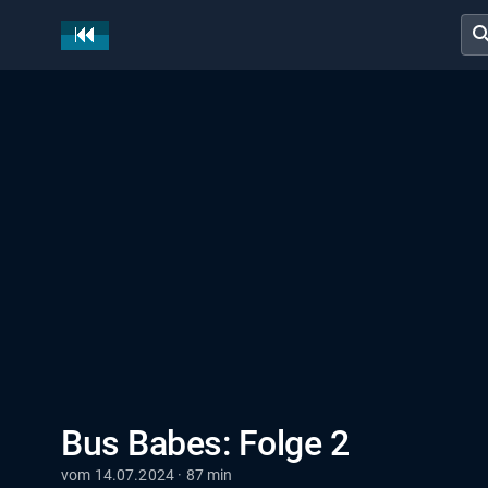
sear
Bus Babes: Folge 2
vom 14.07.2024 · 87 min