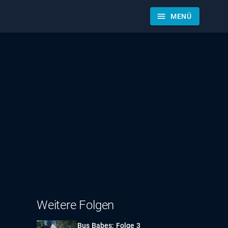
menu
MENÜ
Weitere Folgen
Bus Babes: Folge 3